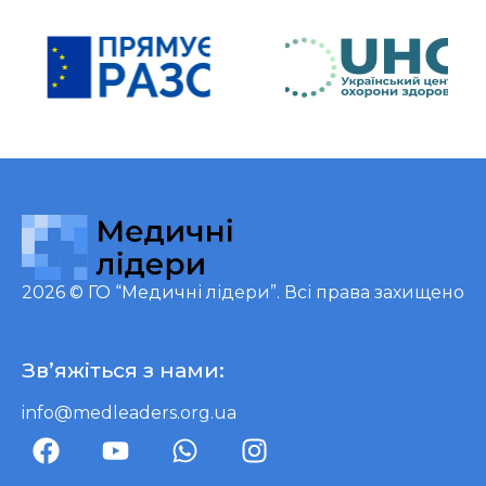
2026 ©
ГО “Медичні лідери”
. Всі права захищено
Зв’яжіться з нами:
info@medleaders.org.ua