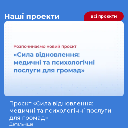
Наші проекти
Всі проєкти
Проєкт «Сила відновлення:
медичні та психологічні послуги
для громад»
Детальніше