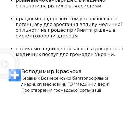
розвиваємо самоврядність медичної
спільноти на різних рівнях системи
працюємо над розвитком управлінського
потенціалу для зростання впливу медичної
спільноти на процес прийняття рішень в
системі охорони здоров’я
сприяємо підвищенню якості та доступності
медичних послуг для громадян України.
Володимир Красьоха
Керівник Вознесенської багатопрофільної
лікарні, співзасновник ГО “Медичні лідери”
Про створення громадської організації