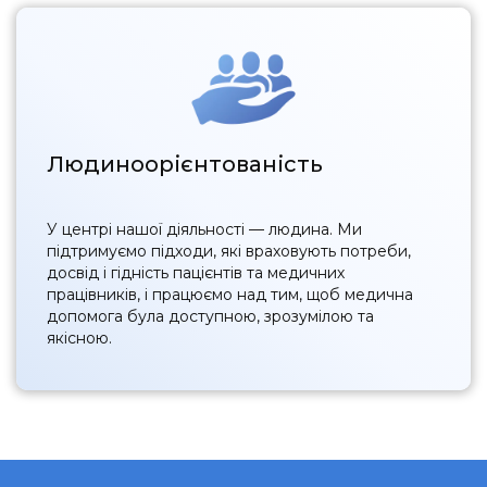
Людиноорієнтованість
У центрі нашої діяльності — людина. Ми
підтримуємо підходи, які враховують потреби,
досвід і гідність пацієнтів та медичних
працівників, і працюємо над тим, щоб медична
допомога була доступною, зрозумілою та
якісною.