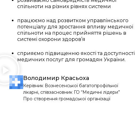
розвиваємо самоврядність медичної
спільноти на різних рівнях системи
працюємо над розвитком управлінського
потенціалу для зростання впливу медичної
спільноти на процес прийняття рішень в
системі охорони здоров’я
сприяємо підвищенню якості та доступності
медичних послуг для громадян України.
Володимир Красьоха
Керівник Вознесенської багатопрофільної
лікарні, співзасновник ГО “Медичні лідери”
Про створення громадської організації