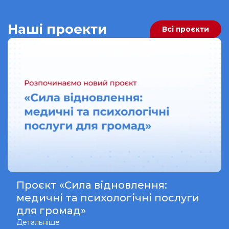
Наші проекти
Всі проєкти
Проєкт «Сила відновлення:
медичні та психологічні послуги
для громад»
Детальніше