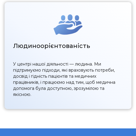
Людиноорієнтованість
У центрі нашої діяльності — людина. Ми
підтримуємо підходи, які враховують потреби,
досвід і гідність пацієнтів та медичних
працівників, і працюємо над тим, щоб медична
допомога була доступною, зрозумілою та
якісною.