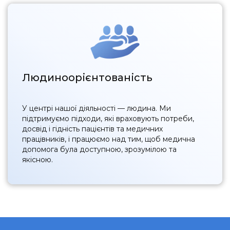
Людиноорієнтованість
У центрі нашої діяльності — людина. Ми
підтримуємо підходи, які враховують потреби,
досвід і гідність пацієнтів та медичних
працівників, і працюємо над тим, щоб медична
допомога була доступною, зрозумілою та
якісною.