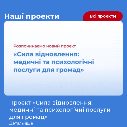
Наші проекти
Всі проєкти
Проєкт «Сила відновлення:
медичні та психологічні послуги
для громад»
Детальніше