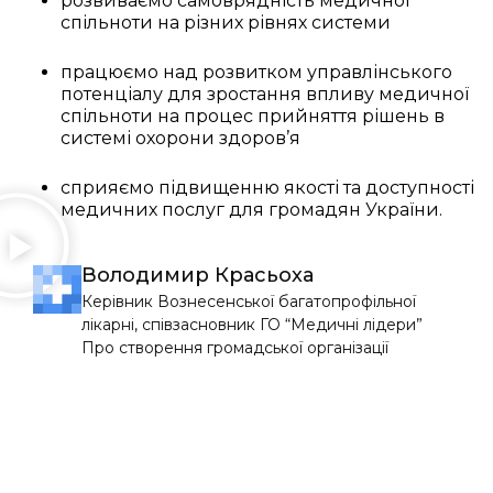
розвиваємо самоврядність медичної
спільноти на різних рівнях системи
працюємо над розвитком управлінського
потенціалу для зростання впливу медичної
спільноти на процес прийняття рішень в
системі охорони здоров’я
сприяємо підвищенню якості та доступності
медичних послуг для громадян України.
Володимир Красьоха
Керівник Вознесенської багатопрофільної
лікарні, співзасновник ГО “Медичні лідери”
Про створення громадської організації