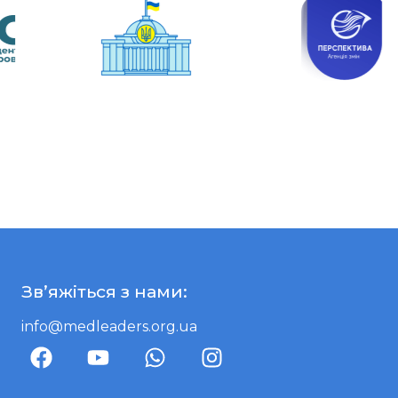
Зв’яжіться з нами:
info@medleaders.org.ua