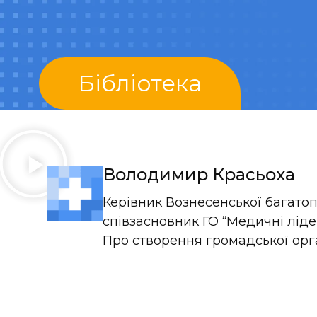
Бібліотека
Володимир Красьоха
Керівник Вознесенської багатоп
співзасновник ГО “Медичні ліде
Про створення громадської орга