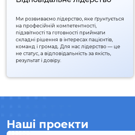
Ми розвиваємо лідерство, яке ґрунтується
на професійній компетентності,
підзвітності та готовності приймати
складні рішення в інтересах пацієнтів,
команд і громад. Для нас лідерство — це
не статус, а відповідальність за якість,
результат і довіру.
Наші проекти