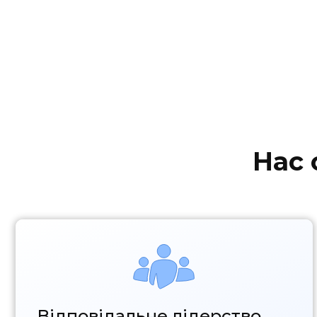
Нас 
Відповідальне лідерство