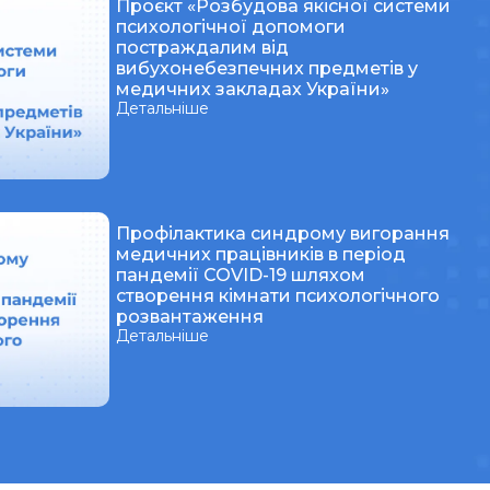
Проєкт «Розбудова якісної системи
психологічної допомоги
постраждалим від
вибухонебезпечних предметів у
медичних закладах України»
Детальніше
Профілактика синдрому вигорання
медичних працівників в період
пандемії COVID-19 шляхом
створення кімнати психологічного
розвантаження
Детальніше