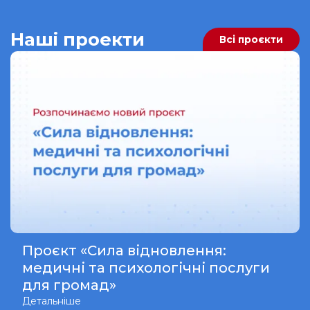
Наші проекти
Всі проєкти
Проєкт «Сила відновлення:
медичні та психологічні послуги
для громад»
Детальніше