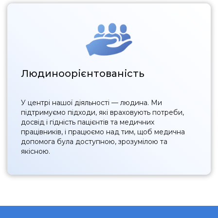
Людиноорієнтованість
У центрі нашої діяльності — людина. Ми
підтримуємо підходи, які враховують потреби,
досвід і гідність пацієнтів та медичних
працівників, і працюємо над тим, щоб медична
допомога була доступною, зрозумілою та
якісною.