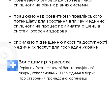
розвиваємо самоврядність медичної
спільноти на різних рівнях системи
працюємо над розвитком управлінського
потенціалу для зростання впливу медичної
спільноти на процес прийняття рішень в
системі охорони здоров’я
сприяємо підвищенню якості та доступності
медичних послуг для громадян України.
Володимир Красьоха
Керівник Вознесенської багатопрофільної
лікарні, співзасновник ГО “Медичні лідери”
Про створення громадської організації