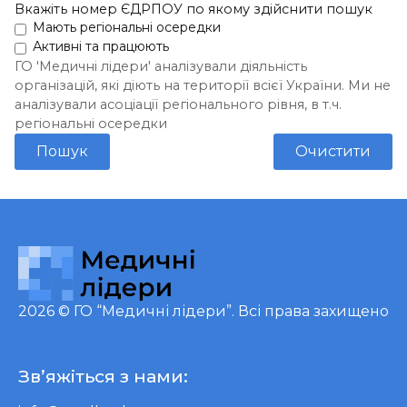
Вкажіть номер ЄДРПОУ по якому здійснити пошук
Мають регіональні осередки
Активні та працюють
ГО 'Медичні лідери' аналізували діяльність
організацій, які діють на території всієї України. Ми не
аналізували асоціації регіонального рівня, в т.ч.
регіональні осередки
Пошук
Очистити
2026 ©
ГО “Медичні лідери”
. Всі права захищено
Зв’яжіться з нами: