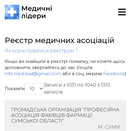
Реєстр медичних асоціацій
Як користуватися реєстром ?
Якщо ви знайшли в реєстрі помилку, чи хочете щось
доповнити, звертайтесь до нас (пошта:
info.med.lead@gmail.com
; або в соц. мережі
Facebook
)
Записи з 1031 по 1040 з 1310
Показати
записів.
ГРОМАДСЬКА ОРГАНІЗАЦІЯ "ПРОФЕСІЙНА
АСОЦІАЦІЯ ФАХІВЦІВ ФАРМАЦІЇ
СУМСЬКОЇ ОБЛАСТІ"
М. СУМИ