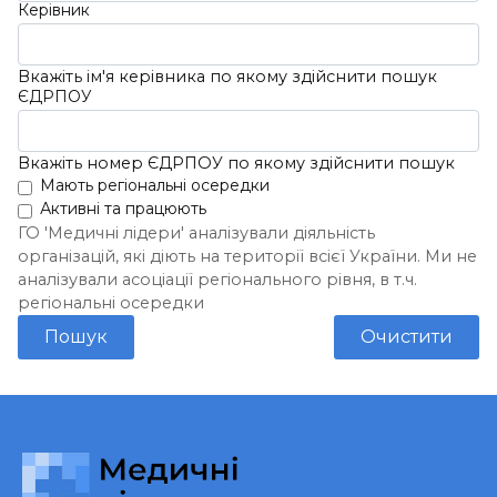
Керівник
Вкажіть ім'я керівника по якому здійснити пошук
ЄДРПОУ
Вкажіть номер ЄДРПОУ по якому здійснити пошук
Мають регіональні осередки
Активні та працюють
ГО 'Медичні лідери' аналізували діяльність
організацій, які діють на території всієї України. Ми не
аналізували асоціації регіонального рівня, в т.ч.
регіональні осередки
Пошук
Очистити