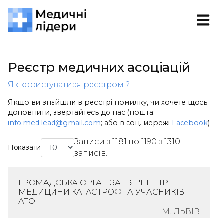
Реєстр медичних асоціацій
Як користуватися реєстром ?
Якщо ви знайшли в реєстрі помилку, чи хочете щось
доповнити, звертайтесь до нас (пошта:
info.med.lead@gmail.com
; або в соц. мережі
Facebook
)
Записи з 1181 по 1190 з 1310
Показати
записів.
ГРОМАДСЬКА ОРГАНІЗАЦІЯ "ЦЕНТР
МЕДИЦИНИ КАТАСТРОФ ТА УЧАСНИКІВ
АТО"
М. ЛЬВІВ