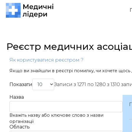
Реєстр медичних асоціа
Як користуватися реєстром ?
Якщо ви знайшли в реєстрі помилку, чи хочете щось 
Показати
Записи з 1271 по 1280 з 1310 запи
Назва
Вкажіть назву або ключове слово з назви
організації
Область