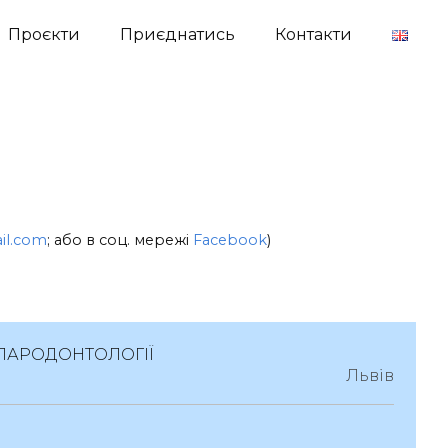
Проєкти
Приєднатись
Контакти
il.com
; або в соц. мережі
Facebook
)
 ПАРОДОНТОЛОГІЇ
Львів