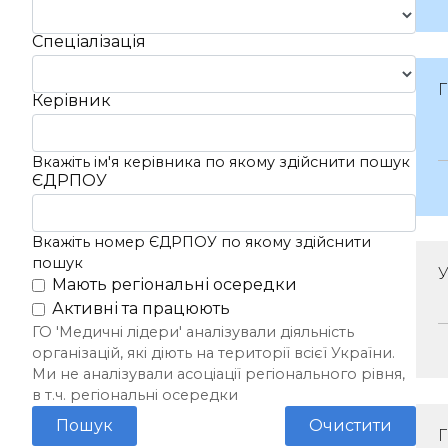
Спеціалізація
Керівник
Вкажіть ім'я керівника по якому здійснити пошук
ЄДРПОУ
Вкажіть номер ЄДРПОУ по якому здійснити
пошук
Мають регіональні осередки
Активні та працюють
ГО 'Медичні лідери' аналізували діяльність
організацій, які діють на території всієї України.
Ми не аналізували асоціації регіонального рівня,
в т.ч. регіональні осередки
Пошук
Очистити