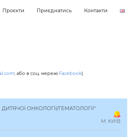
Проєкти
Приєднатись
Контакти
il.com
; або в соц. мережі
Facebook
)
 ДИТЯЧОЇ ОНКОЛОГІЇ/ГЕМАТОЛОГІЇ"
М. КИЇВ