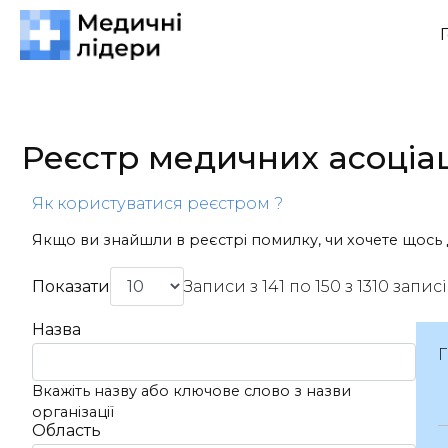
Реєстр медичних асоціа
Як користуватися реєстром ?
Якщо ви знайшли в реєстрі помилку, чи хочете щось 
Показати
Записи з 141 по 150 з 1310 записі
Назва
Вкажіть назву або ключове слово з назви
організації
Область