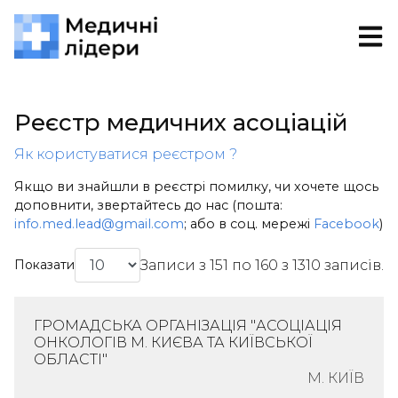
Реєстр медичних асоціацій
Як користуватися реєстром ?
Якщо ви знайшли в реєстрі помилку, чи хочете щось
доповнити, звертайтесь до нас (пошта:
info.med.lead@gmail.com
; або в соц. мережі
Facebook
)
Записи з 151 по 160 з 1310 записів.
Показати
ГРОМАДСЬКА ОРГАНІЗАЦІЯ "АСОЦІАЦІЯ
ОНКОЛОГІВ М. КИЄВА ТА КИЇВСЬКОЇ
ОБЛАСТІ"
М. КИЇВ