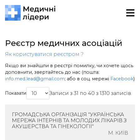
Реєстр медичних асоціацій
Як користуватися реєстром ?
Якщо ви знайшли в реєстрі помилку, чи хочете щось
доповнити, звертайтесь до нас (пошта:
info.med.lead@gmail.com
; або в соц. мережі
Facebook
)
Записи з 31 по 40 з 1310 записів.
Показати
ГРОМАДСЬКА ОРГАНІЗАЦІЯ "УКРАЇНСЬКА
МЕРЕЖА ІНТЕРНІВ ТА МОЛОДИХ ЛІКАРІВ З
АКУШЕРСТВА ТА ГІНЕКОЛОГІЇ"
М. КИЇВ