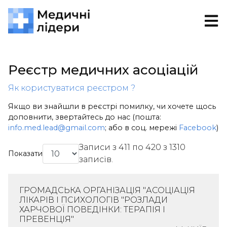
Реєстр медичних асоціацій
Як користуватися реєстром ?
Якщо ви знайшли в реєстрі помилку, чи хочете щось
доповнити, звертайтесь до нас (пошта:
info.med.lead@gmail.com
; або в соц. мережі
Facebook
)
Записи з 411 по 420 з 1310
Показати
записів.
ГРОМАДСЬКА ОРГАНІЗАЦІЯ "АСОЦІАЦІЯ
ЛІКАРІВ І ПСИХОЛОГІВ "РОЗЛАДИ
ХАРЧОВОЇ ПОВЕДІНКИ: ТЕРАПІЯ І
ПРЕВЕНЦІЯ"