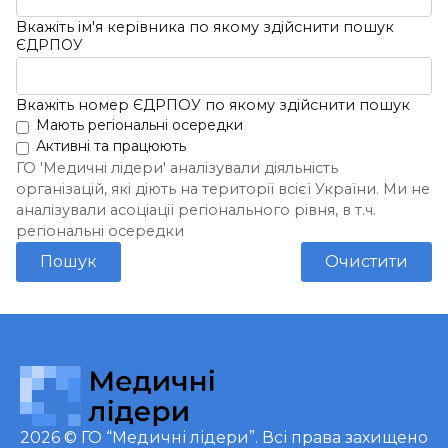
Вкажіть ім'я керівника по якому здійснити пошук
ЄДРПОУ
Вкажіть номер ЄДРПОУ по якому здійснити пошук
Мають регіональні осередки
Активні та працюють
ГО 'Медичні лідери' аналізували діяльність
організацій, які діють на території всієї України. Ми не
аналізували асоціації регіонального рівня, в т.ч.
регіональні осередки
Пошук
Очистити
2026 ©
ГО “Медичні лідери”
. Всі права захищено