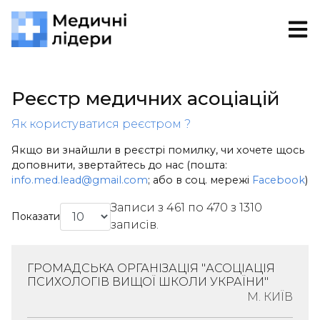
Реєстр медичних асоціацій
Як користуватися реєстром ?
Якщо ви знайшли в реєстрі помилку, чи хочете щось
доповнити, звертайтесь до нас (пошта:
info.med.lead@gmail.com
; або в соц. мережі
Facebook
)
Записи з 461 по 470 з 1310
Показати
записів.
ГРОМАДСЬКА ОРГАНІЗАЦІЯ "АСОЦІАЦІЯ
ПСИХОЛОГІВ ВИЩОЇ ШКОЛИ УКРАЇНИ"
М. КИЇВ