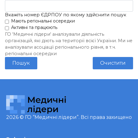
Вкажіть номер ЄДРПОУ по якому здійснити пошук
Мають регіональні осередки
Активні та працюють
ГО 'Медичні лідери' аналізували діяльність
організацій, які діють на території всієї України. Ми не
аналізували асоціації регіонального рівня, в т.ч.
регіональні осередки
Пошук
Очистити
2026 ©
ГО “Медичні лідери”
. Всі права захищено