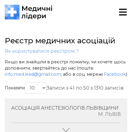
Реєстр медичних асоціацій
Як користуватися реєстром ?
Якщо ви знайшли в реєстрі помилку, чи хочете щось
доповнити, звертайтесь до нас (пошта:
info.med.lead@gmail.com
; або в соц. мережі
Facebook
)
Записи з 41 по 50 з 1310 записів.
Показати
АСОЦІАЦІЯ АНЕСТЕЗІОЛОГІВ ЛЬВІВЩИНИ
М. ЛЬВІВ