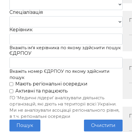
Спеціалізація
Керівник
Вкажіть ім'я керівника по якому здійснити пошук
ЄДРПОУ
Вкажіть номер ЄДРПОУ по якому здійснити
пошук
Мають регіональні осередки
Активні та працюють
ГО 'Медичні лідери' аналізували діяльність
організацій, які діють на території всієї України.
Ми не аналізували асоціації регіонального рівня,
в т.ч. регіональні осередки
Пошук
Очистити