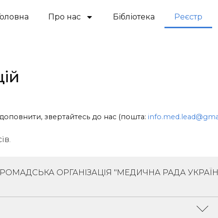
Головна
Про нас
Бібліотека
Реєстр
цій
доповнити, звертайтесь до нас (пошта:
info.med.lead@gma
ів.
ГРОМАДСЬКА ОРГАНІЗАЦІЯ "МЕДИЧНА РАДА УКРАЇН