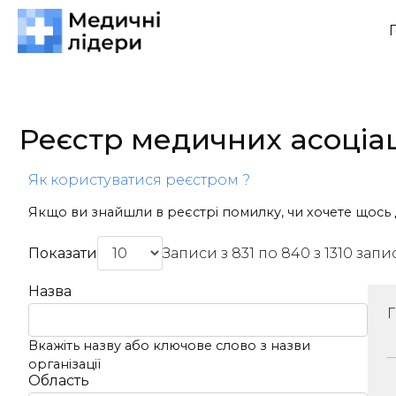
Реєстр медичних асоціа
Як користуватися реєстром ?
Якщо ви знайшли в реєстрі помилку, чи хочете щось 
Показати
Записи з 831 по 840 з 1310 запис
Назва
Вкажіть назву або ключове слово з назви
організації
Область