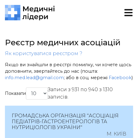
Реєстр медичних асоціацій
Як користуватися реєстром ?
Якщо ви знайшли в реєстрі помилку, чи хочете щось
доповнити, звертайтесь до нас (пошта:
info.med.lead@gmail.com
; або в соц. мережі
Facebook
)
Записи з 931 по 940 з 1310
Показати
записів.
ГРОМАДСЬКА ОРГАНІЗАЦІЯ "АСОЦІАЦІЯ
ПЕДІАТРІВ-ГАСТРОЕНТЕРОЛОГІВ ТА
НУТРИЦІОЛОГІВ УКРАЇНИ"
М. КИЇВ