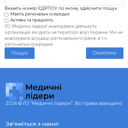
Вкажіть номер ЄДРПОУ по якому здійснити пошук
Мають регіональні осередки
Активні та працюють
ГО 'Медичні лідери' аналізували діяльність
організацій, які діють на території всієї України. Ми не
аналізували асоціації регіонального рівня, в т.ч.
регіональні осередки
Пошук
Очистити
2026 ©
ГО “Медичні лідери”
. Всі права захищено
Зв’яжіться з нами: