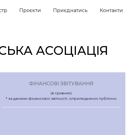
стр
Проєкти
Приєднатись
Контакти
СЬКА АСОЦІАЦІЯ
ФІНАНСОВІ ЗВІТУВАННЯ
(в гривнях)
* за даними фінансової звітності, оприлюдненої публічно