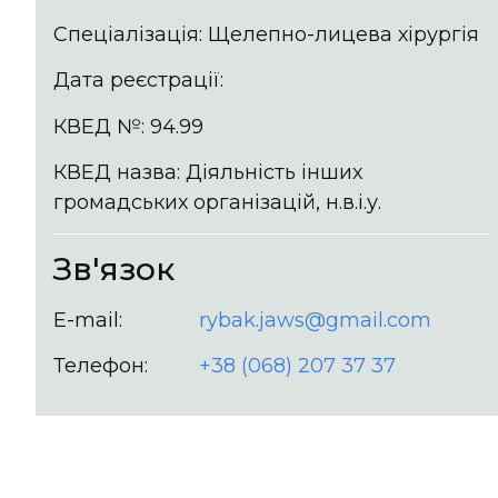
Спеціалізація: Щелепно-лицева хірургія
Дата реєстрації:
КВЕД №: 94.99
КВЕД назва: Діяльність інших
громадських організацій, н.в.і.у.
Зв'язок
E-mail:
rybak.jaws@gmail.com
Телефон:
+38 (068) 207 37 37