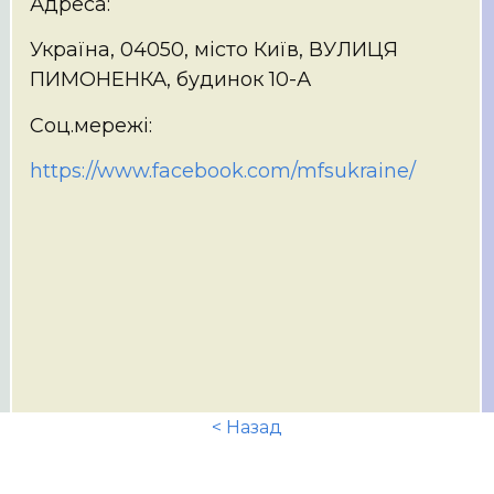
Адреса:
Україна, 04050, місто Київ, ВУЛИЦЯ
ПИМОНЕНКА, будинок 10-А
Соц.мережі:
https://www.facebook.com/mfsukraine/
< Назад