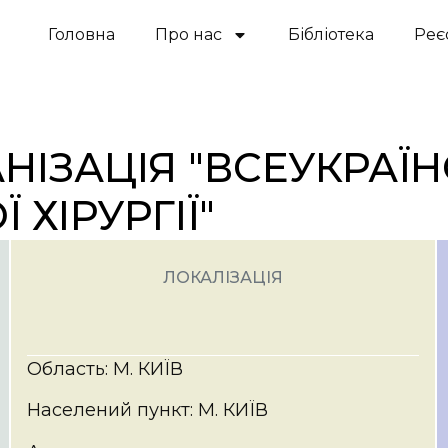
Головна
Про нас
Бібліотека
Реє
НІЗАЦІЯ "ВСЕУКРАЇН
ХІРУРГІЇ"
ЛОКАЛІЗАЦІЯ
Область: М. КИЇВ
Населений пункт: М. КИЇВ