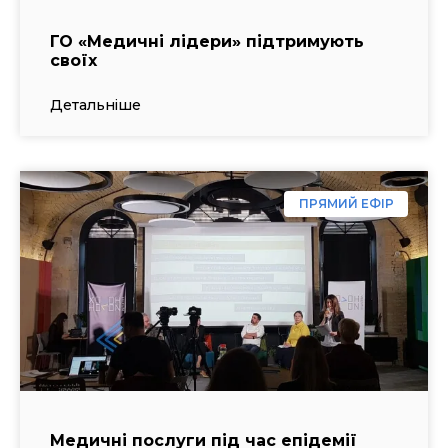
ГО «Медичні лідери» підтримують
своїх
Детальніше
ПРЯМИЙ ЕФІР
Медичні послуги під час епідемії