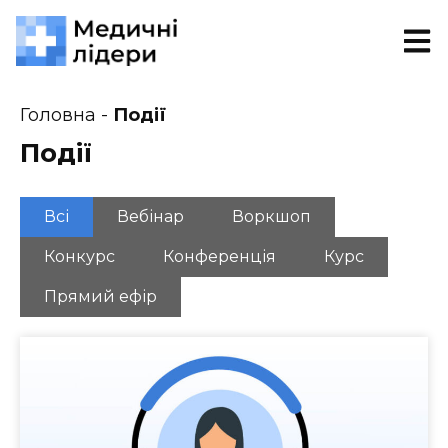
Головна
-
Події
Події
Всі
Вебінар
Воркшоп
Конкурс
Конференція
Курс
Прямий ефір