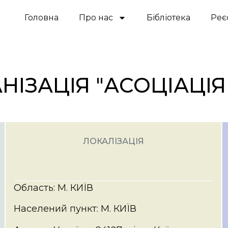
Головна
Про нас
Бібліотека
Реє
НІЗАЦІЯ "АСОЦІАЦІ
ЛОКАЛІЗАЦІЯ
Область: М. КИЇВ
Населений пункт: М. КИЇВ