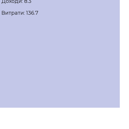
Доходи: 8.3
Витрати: 136.7