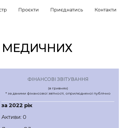
стр
Проєкти
Приєднатись
Контакти
Я МЕДИЧНИХ
ФІНАНСОВІ ЗВІТУВАННЯ
(в гривнях)
* за даними фінансової звітності, оприлюдненої публічно
за 2022 рік
Активи: 0