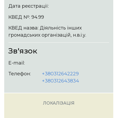
Дата реєстрації:
КВЕД №: 94.99
КВЕД назва: Діяльність інших
громадських організацій, н.в.і.у.
Зв'язок
E-mail:
Телефон:
+380312642229
+380312643834
ЛОКАЛІЗАЦІЯ