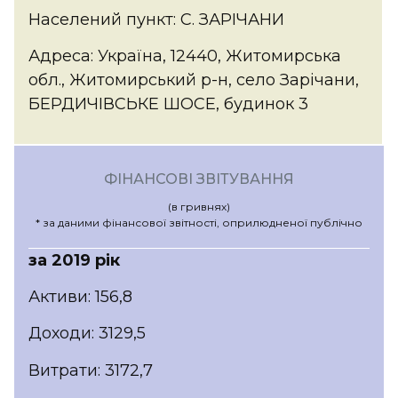
Населений пункт: С. ЗАРІЧАНИ
Адреса: Україна, 12440, Житомирська
обл., Житомирський р-н, село Зарічани,
БЕРДИЧІВСЬКЕ ШОСЕ, будинок 3
ФІНАНСОВІ ЗВІТУВАННЯ
(в гривнях)
* за даними фінансової звітності, оприлюдненої публічно
за 2019 рік
Активи: 156,8
Доходи: 3129,5
Витрати: 3172,7