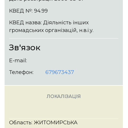
КВЕД №: 94.99
КВЕД назва: Діяльність інших
громадських організацій, н.в.і.у.
Зв'язок
E-mail:
Телефон:
679673437
ЛОКАЛІЗАЦІЯ
Область: ЖИТОМИРСЬКА