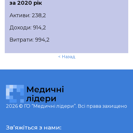
за 2020 рік
Активи: 238,2
Доходи: 914,2
Витрати: 994,2
< Назад
2026 ©
ГО “Медичні лідери”
. Всі права захищено
Зв’яжіться з нами: