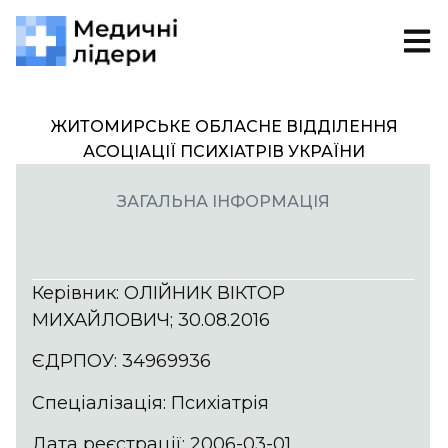
ЖИТОМИРСЬКЕ ОБЛАСНЕ ВІДДІЛЕННЯ
АСОЦІАЦІЇ ПСИХІАТРІВ УКРАЇНИ
ЗАГАЛЬНА ІНФОРМАЦІЯ
Керівник: ОЛІЙНИК ВІКТОР
МИХАЙЛОВИЧ; 30.08.2016
ЄДРПОУ: 34969936
Спеціалізація: Психіатрія
Дата реєстрації: 2006-03-01