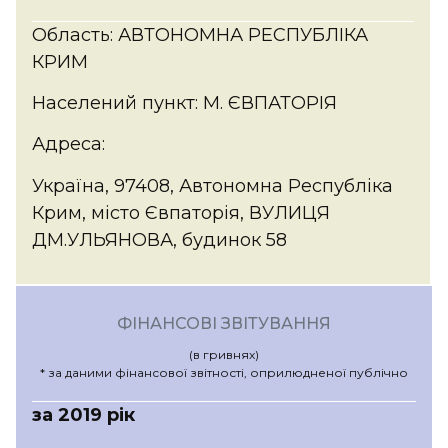
Область: АВТОНОМНА РЕСПУБЛІКА
КРИМ
Населений пункт: М. ЄВПАТОРІЯ
Адреса:
Україна, 97408, Автономна Республіка
Крим, місто Євпаторія, ВУЛИЦЯ
ДМ.УЛЬЯНОВА, будинок 58
ФІНАНСОВІ ЗВІТУВАННЯ
(в гривнях)
* за даними фінансової звітності, оприлюдненої публічно
за 2019 рік