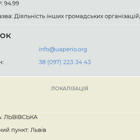
 94.99
зва: Діяльність інших громадських організацій, н.
зок
info@uaperio.org
:
38 (097) 223 34 43
ЛОКАЛІЗАЦІЯ
ь: ЛЬВІВСЬКА
ий пункт: Львів