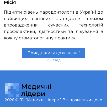
Місія
Підняти рівень пародонтології в Україні до
найвищих світових стандартів шляхом
впровадження сучасних технологій
профілактики, діагностики та лікування в
кожну стоматологічну практику.
Приєднатися до асоціації
< Назад
2026 ©
ГО “Медичні лідери”
. Всі права захищено