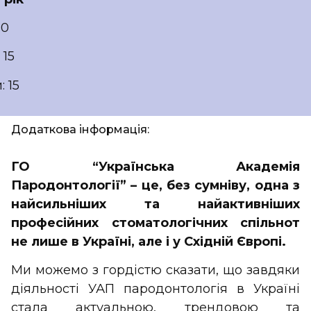
 0
 15
 15
Додаткова інформація:
ГО “Українська Академія
Пародонтології” – це, без сумніву, одна з
найсильніших та найактивніших
професійних стоматологічних спільнот
не лише в Україні, але і у Східній Європі.
Ми можемо з гордістю сказати, що завдяки
діяльності УАП пародонтологія в Україні
стала актуальною, трендовою та