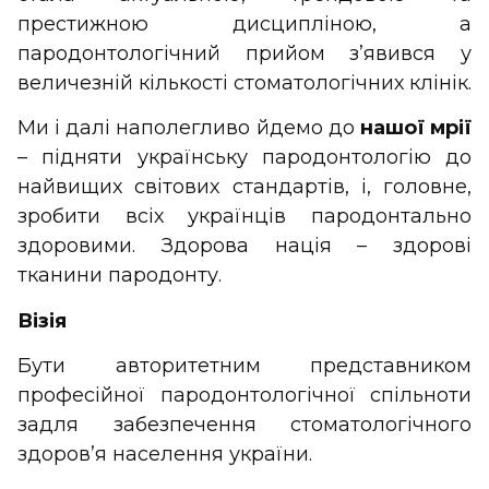
престижною дисципліною, а
пародонтологічний прийом з’явився у
величезній кількості стоматологічних клінік.
Ми і далі наполегливо йдемо до
нашої мрії
– підняти українську пародонтологію до
найвищих світових стандартів, і, головне,
зробити всіх українців пародонтально
здоровими. Здорова нація – здорові
тканини пародонту.
Візія
Бути авторитетним представником
професійної пародонтологічної спільноти
задля забезпечення стоматологічного
здоров’я населення україни.