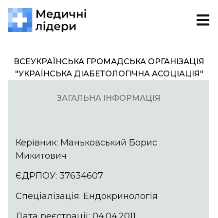
ВСЕУКРАЇНСЬКА ГРОМАДСЬКА ОРГАНІЗАЦІЯ
"УКРАЇНСЬКА ДІАБЕТОЛОГІЧНА АСОЦІАЦІЯ"
ЗАГАЛЬНА ІНФОРМАЦІЯ
Керівник: Маньковський Борис
Микитович
ЄДРПОУ: 37634607
Спеціалізація: Ендокринологія
Дата реєстрації: 04.04.2011