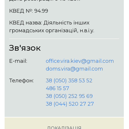
КВЕД №: 94.99
КВЕД назва: Діяльність інших
громадських організацій, н.в.і.у.
Зв'язок
E-mail:
office.vira.kiev@gmail.com
doms.vira@gmail.com
Телефон:
38 (050) 358 53 52
486 15 57
38 (050) 252 95 69
38 (044) 520 27 27
ЛОКАЛІЗАЦІЯ