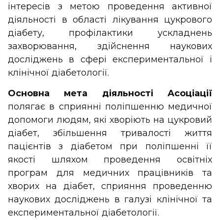
інтересів з метою проведення активної
діяльності в області лікування цукрового
діабету, профілактики ускладнень
захворювання, здійснення наукових
досліджень в сфері експериментальної і
клінічної діабетології.
Основна мета діяльності Асоціації
полягає в сприянні поліпшенню медичної
допомоги людям, які хворіють на цукровий
діабет, збільшення тривалості життя
пацієнтів з діабетом при поліпшенні її
якості шляхом проведення освітніх
програм для медичних працівників та
хворих на діабет, сприяння проведенню
наукових досліджень в галузі клінічної та
експериментальної діабетології.