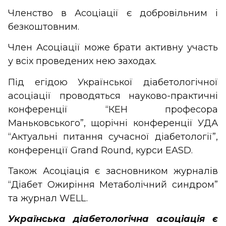
Членство в Асоціації є добровільним і
безкоштовним.
Член Асоціації може брати активну участь
у всіх проведених нею заходах.
Під егідою Української діабетологічної
асоціації проводяться науково-практичні
конференції “КЕН професора
Маньковського”, щорічні конференції УДА
“Актуальні питання сучасної діабетології”,
конференцїї Grand Round, курси EASD.
Також Асоціація є засновником журналів
“Діабет Ожиріння Метаболічний синдром”
та журнал WELL.
Українська діабетологічна асоціація є