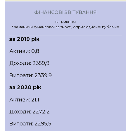
ФІНАНСОВІ ЗВІТУВАННЯ
(в гривнях)
* за даними фінансової звітності, оприлюдненої публічно
за 2019 рік
Активи: 0,8
Доходи: 2359,9
Витрати: 2339,9
за 2020 рік
Активи: 21,1
Доходи: 2272,2
Витрати: 2295,5