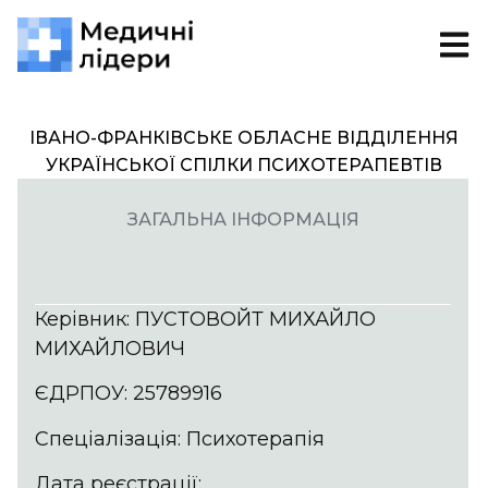
ІВАНО-ФРАНКІВСЬКЕ ОБЛАСНЕ ВІДДІЛЕННЯ
УКРАЇНСЬКОЇ СПІЛКИ ПСИХОТЕРАПЕВТІВ
ЗАГАЛЬНА ІНФОРМАЦІЯ
Керівник: ПУСТОВОЙТ МИХАЙЛО
МИХАЙЛОВИЧ
ЄДРПОУ: 25789916
Спеціалізація: Психотерапія
Дата реєстрації: