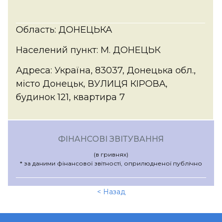
Область: ДОНЕЦЬКА
Населений пункт: М. ДОНЕЦЬК
Адреса: Україна, 83037, Донецька обл.,
місто Донецьк, ВУЛИЦЯ КІРОВА,
будинок 121, квартира 7
ФІНАНСОВІ ЗВІТУВАННЯ
(в гривнях)
* за даними фінансової звітності, оприлюдненої публічно
< Назад