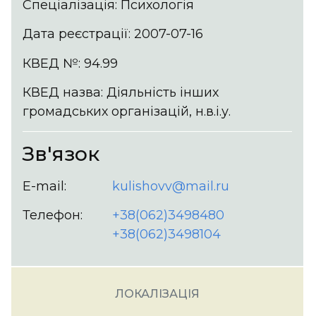
Спеціалізація: Психологія
Дата реєстрації: 2007-07-16
КВЕД №: 94.99
КВЕД назва: Діяльність інших
громадських організацій, н.в.і.у.
Зв'язок
E-mail:
kulishovv@mail.ru
Телефон:
+38(062)3498480
+38(062)3498104
ЛОКАЛІЗАЦІЯ