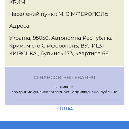
КРИМ
Населений пункт: М. СІМФЕРОПОЛЬ
Адреса:
Україна, 95050, Автономна Республіка
Крим, місто Сімферополь, ВУЛИЦЯ
КИЇВСЬКА , будинок 173, квартира 66
ФІНАНСОВІ ЗВІТУВАННЯ
(в гривнях)
* за даними фінансової звітності, оприлюдненої публічно
< Назад