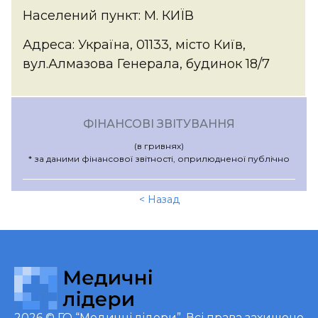
Населений пункт: М. КИЇВ
Адреса: Україна, 01133, місто Київ,
вул.Алмазова Генерала, будинок 18/7
ФІНАНСОВІ ЗВІТУВАННЯ
(в гривнях)
* за даними фінансової звітності, оприлюдненої публічно
< Назад
2026 ©
ГО “Медичні лідери”
. Всі права захищено