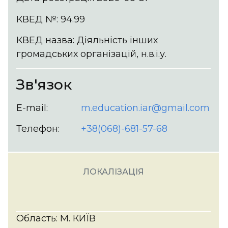
КВЕД №: 94.99
КВЕД назва: Діяльність інших
громадських організацій, н.в.і.у.
Зв'язок
E-mail:
m.education.iar@gmail.com
Телефон:
+38(068)-681-57-68
ЛОКАЛІЗАЦІЯ
Область: М. КИЇВ