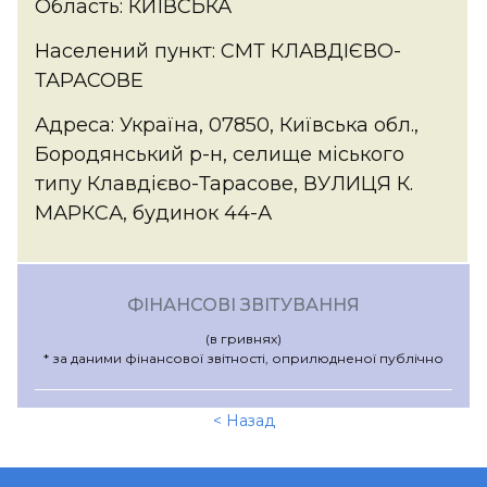
Область: КИЇВСЬКА
Населений пункт: СМТ КЛАВДІЄВО-
ТАРАСОВЕ
Адреса: Україна, 07850, Київська обл.,
Бородянський р-н, селище міського
типу Клавдієво-Тарасове, ВУЛИЦЯ К.
МАРКСА, будинок 44-А
ФІНАНСОВІ ЗВІТУВАННЯ
(в гривнях)
* за даними фінансової звітності, оприлюдненої публічно
< Назад