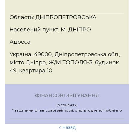
Область: ДНІПРОПЕТРОВСЬКА
Населений пункт: М. ДНІПРО
Адреса:
Україна, 49000, Дніпропетровська обл.,
місто Дніпро, Ж/М ТОПОЛЯ-3, будинок
49, квартира 10
ФІНАНСОВІ ЗВІТУВАННЯ
(в гривнях)
* за даними фінансової звітності, оприлюдненої публічно
< Назад