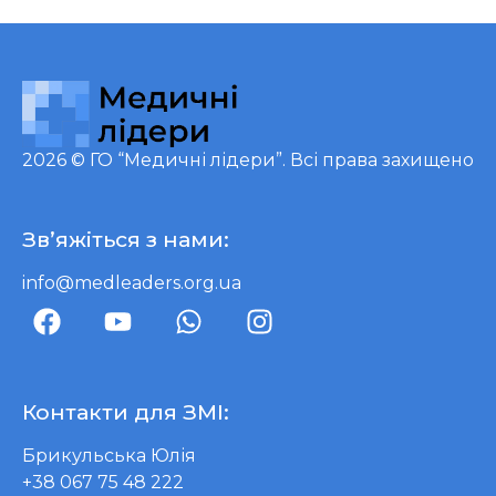
2026 ©
ГО “Медичні лідери”
. Всі права захищено
Зв’яжіться з нами:
info@medleaders.org.ua
Контакти для ЗМІ:
Брикульська Юлія
+38 067 75 48 222