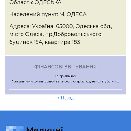
Область: ОДЕСЬКА
Населений пункт: М. ОДЕСА
Адреса: Україна, 65000, Одеська обл.,
місто Одеса, пр.Добровольського,
будинок 154, квартира 183
ФІНАНСОВІ ЗВІТУВАННЯ
(в гривнях)
* за даними фінансової звітності, оприлюдненої публічно
< Назад