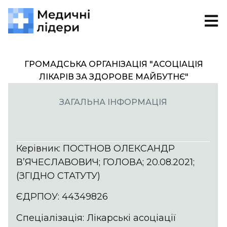
ГРОМАДСЬКА ОРГАНІЗАЦІЯ "АСОЦІАЦІЯ
ЛІКАРІВ ЗА ЗДОРОВЕ МАЙБУТНЄ"
ЗАГАЛЬНА ІНФОРМАЦІЯ
Керівник: ПОСТНОВ ОЛЕКСАНДР
В’ЯЧЕСЛАВОВИЧ; ГОЛОВА; 20.08.2021;
(ЗГІДНО СТАТУТУ)
ЄДРПОУ: 44349826
Спеціалізація: Лікарські асоціації