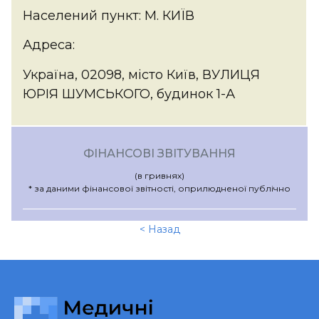
Населений пункт: М. КИЇВ
Адреса:
Україна, 02098, місто Київ, ВУЛИЦЯ
ЮРІЯ ШУМСЬКОГО, будинок 1-А
ФІНАНСОВІ ЗВІТУВАННЯ
(в гривнях)
* за даними фінансової звітності, оприлюдненої публічно
< Назад