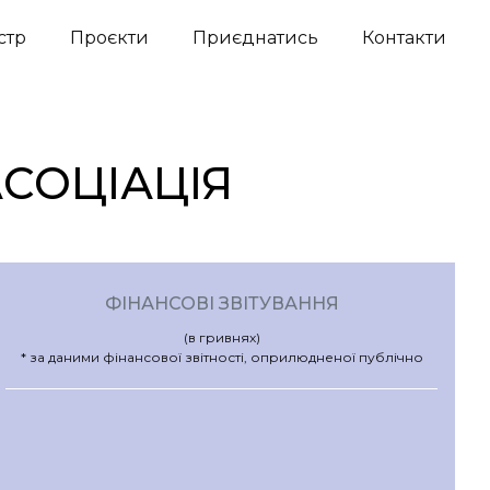
стр
Проєкти
Приєднатись
Контакти
АСОЦІАЦІЯ
ФІНАНСОВІ ЗВІТУВАННЯ
(в гривнях)
* за даними фінансової звітності, оприлюдненої публічно