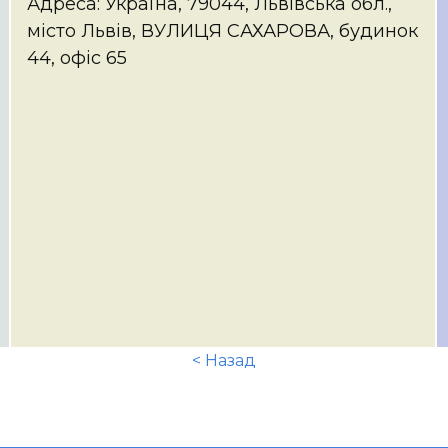
Адреса: Україна, 79044, Львівська обл.,
місто Львів, ВУЛИЦЯ САХАРОВА, будинок
44, офіс 65
< Назад