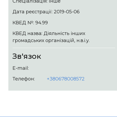
Спеціалізація: Інше
Дата реєстрації: 2019-05-06
КВЕД №: 94.99
КВЕД назва: Діяльність інших
громадських організацій, н.в.і.у.
Зв'язок
E-mail:
Телефон:
+380678008572