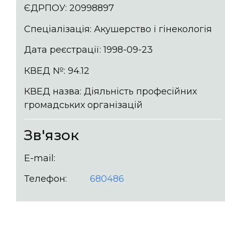
ЄДРПОУ: 20998897
Спеціалізація: Акушерство і гінекологія
Дата реєстрації: 1998-09-23
КВЕД №: 94.12
КВЕД назва: Діяльність професійних
громадських організацій
Зв'язок
E-mail:
Телефон:
680486