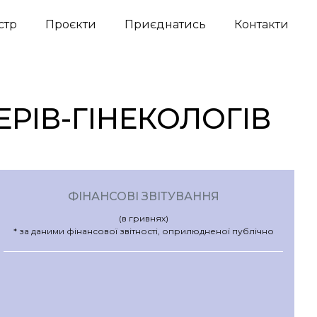
стр
Проєкти
Приєднатись
Контакти
ЕРІВ-ГІНЕКОЛОГІВ
ФІНАНСОВІ ЗВІТУВАННЯ
(в гривнях)
* за даними фінансової звітності, оприлюдненої публічно