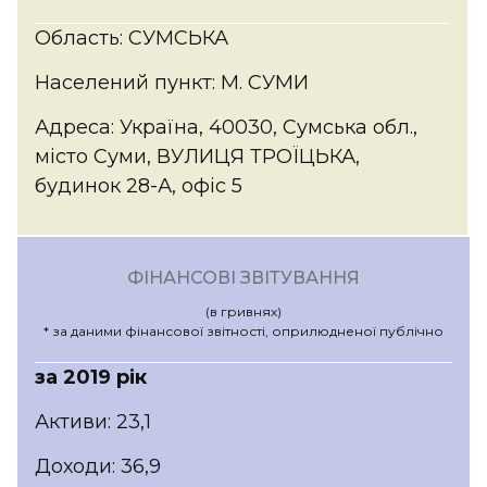
Область: СУМСЬКА
Населений пункт: М. СУМИ
Адреса: Україна, 40030, Сумська обл.,
місто Суми, ВУЛИЦЯ ТРОЇЦЬКА,
будинок 28-А, офіс 5
ФІНАНСОВІ ЗВІТУВАННЯ
(в гривнях)
* за даними фінансової звітності, оприлюдненої публічно
за 2019 рік
Активи: 23,1
Доходи: 36,9