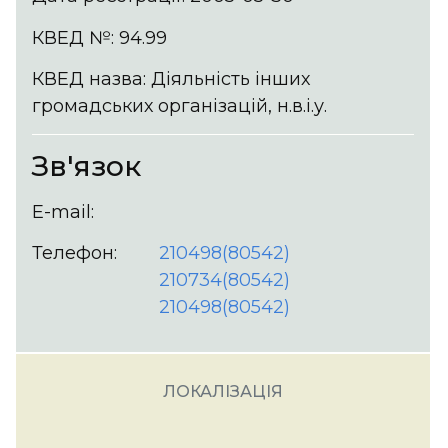
КВЕД №: 94.99
КВЕД назва: Діяльність інших
громадських організацій, н.в.і.у.
Зв'язок
E-mail:
Телефон:
210498(80542)
210734(80542)
210498(80542)
ЛОКАЛІЗАЦІЯ