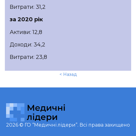
Витрати: 31,2
за 2020 рік
Активи: 12,8
Доходи: 34,2
Витрати: 23,8
< Назад
2026 ©
ГО “Медичні лідери”
. Всі права захищено