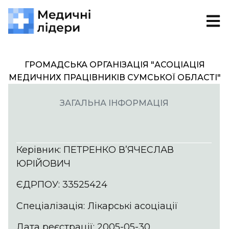
ГРОМАДСЬКА ОРГАНІЗАЦІЯ "АСОЦІАЦІЯ
МЕДИЧНИХ ПРАЦІВНИКІВ СУМСЬКОЇ ОБЛАСТІ"
ЗАГАЛЬНА ІНФОРМАЦІЯ
Керівник: ПЕТРЕНКО В’ЯЧЕСЛАВ
ЮРІЙОВИЧ
ЄДРПОУ: 33525424
Спеціалізація: Лікарські асоціації
Дата реєстрації: 2005-05-30