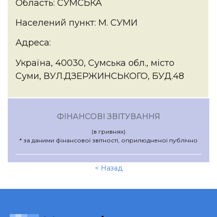
Область: СУМСЬКА
Населений пункт: М. СУМИ
Адреса:
Україна, 40030, Сумська обл., місто
Суми, ВУЛ.ДЗЕРЖИНСЬКОГО, БУД.48
ФІНАНСОВІ ЗВІТУВАННЯ
(в гривнях)
* за даними фінансової звітності, оприлюдненої публічно
< Назад