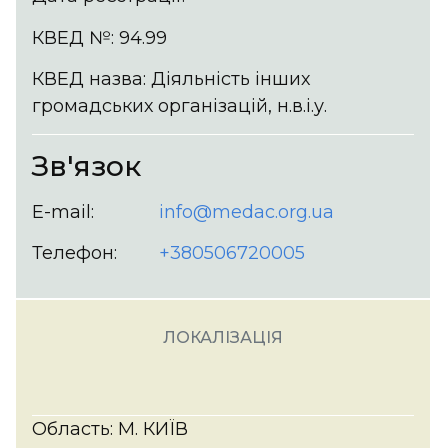
КВЕД №: 94.99
КВЕД назва: Діяльність інших
громадських організацій, н.в.і.у.
Зв'язок
E-mail:
info@medac.org.ua
Телефон:
+380506720005
ЛОКАЛІЗАЦІЯ
Область: М. КИЇВ