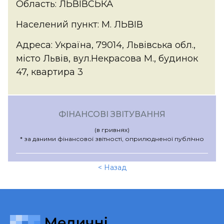
Область: ЛЬВІВСЬКА
Населений пункт: М. ЛЬВІВ
Адреса: Україна, 79014, Львівська обл.,
місто Львів, вул.Некрасова М., будинок
47, квартира 3
ФІНАНСОВІ ЗВІТУВАННЯ
(в гривнях)
* за даними фінансової звітності, оприлюдненої публічно
< Назад