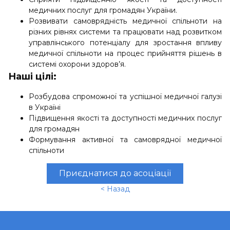
медичних послуг для громадян України.
Розвивати самоврядність медичної спільноти на
різних рівнях системи та працювати над розвитком
управлінського потенціалу для зростання впливу
медичної спільноти на процес прийняття рішень в
системі охорони здоров’я.
Наші цілі:
Розбудова спроможної та успішної медичної галузі
в Україні
Підвищення якості та доступності медичних послуг
для громадян
Формування активної та самоврядної медичної
спільноти
Приєднатися до асоціації
< Назад