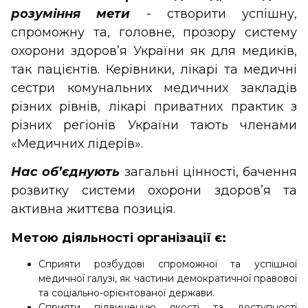
розуміння мети
- створити успішну,
спроможну та, головне, прозору систему
охорони здоров’я України як для медиків,
так пацієнтів. Керівники, лікарі та медичні
сестри комунальних медичних закладів
різних рівнів, лікарі приватних практик з
різних регіонів України тають членами
«Медичних лідерів».
Нас об’єднують
загальні цінності, бачення
розвитку системи охорони здоров’я та
активна життєва позиція.
Метою діяльності організації є:
Сприяти розбудові спроможної та успішної
медичної галузі, як частини демократичної правової
та соціально-орієнтованої держави.
Сприяти підвищенню якості та доступності