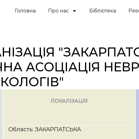
Головна
Про нас
Бібліотека
Реє
НІЗАЦІЯ "ЗАКАРПАТ
НА АСОЦІАЦІЯ НЕВР
РКОЛОГІВ"
ЛОКАЛІЗАЦІЯ
Область: ЗАКАРПАТСЬКА