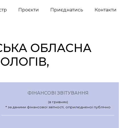
стр
Проєкти
Приєднатись
Контакти
СЬКА ОБЛАСНА
ОЛОГІВ,
ФІНАНСОВІ ЗВІТУВАННЯ
(в гривнях)
* за даними фінансової звітності, оприлюдненої публічно