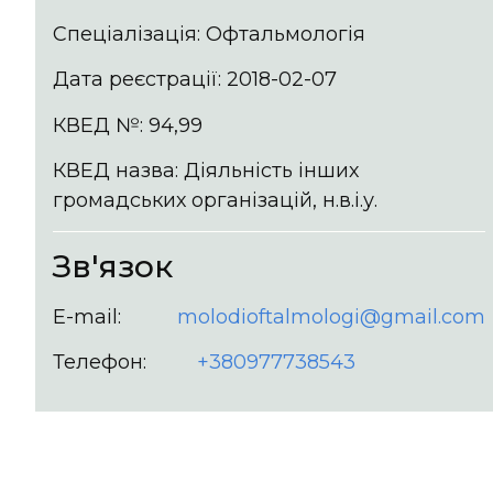
Спеціалізація: Офтальмологія
Дата реєстрації: 2018-02-07
КВЕД №: 94,99
КВЕД назва: Діяльність інших
громадських організацій, н.в.і.у.
Зв'язок
E-mail:
molodioftalmologi@gmail.com
Телефон:
+380977738543