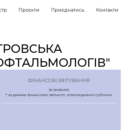
стр
Проєкти
Приєднатись
Контакти
ТРОВСЬКА
 ОФТАЛЬМОЛОГІВ"
ФІНАНСОВІ ЗВІТУВАННЯ
(в гривнях)
* за даними фінансової звітності, оприлюдненої публічно