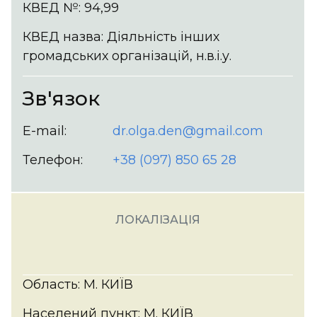
КВЕД №: 94,99
КВЕД назва: Діяльність інших
громадських організацій, н.в.і.у.
Зв'язок
E-mail:
dr.olga.den@gmail.com
Телефон:
+38 (097) 850 65 28
ЛОКАЛІЗАЦІЯ
Область: М. КИЇВ
Населений пункт: М. КИЇВ