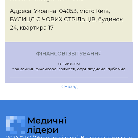
Адреса: Україна, 04053, місто Київ,
ВУЛИЦЯ СІЧОВИХ СТРІЛЬЦІВ, будинок
24, квартира 17
ФІНАНСОВІ ЗВІТУВАННЯ
(в гривнях)
* за даними фінансової звітності, оприлюдненої публічно
< Назад
2026 ©
ГО “Медичні лідери”
. Всі права захищено