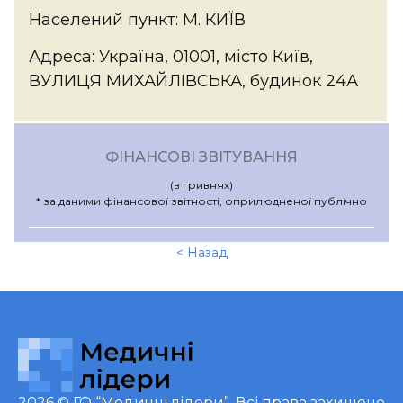
Населений пункт: М. КИЇВ
Адреса: Україна, 01001, місто Київ,
ВУЛИЦЯ МИХАЙЛІВСЬКА, будинок 24А
ФІНАНСОВІ ЗВІТУВАННЯ
(в гривнях)
* за даними фінансової звітності, оприлюдненої публічно
< Назад
2026 ©
ГО “Медичні лідери”
. Всі права захищено