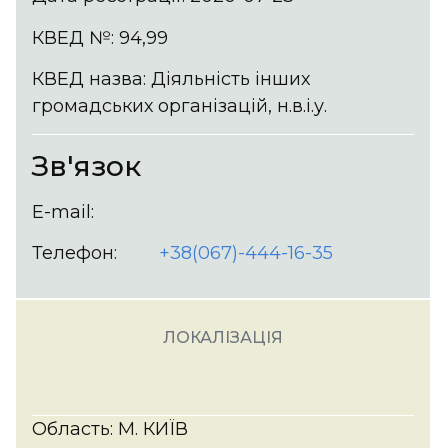
КВЕД №: 94,99
КВЕД назва: Діяльність інших
громадських організацій, н.в.і.у.
Зв'язок
E-mail:
Телефон:
+38(067)-444-16-35
ЛОКАЛІЗАЦІЯ
Область: М. КИЇВ