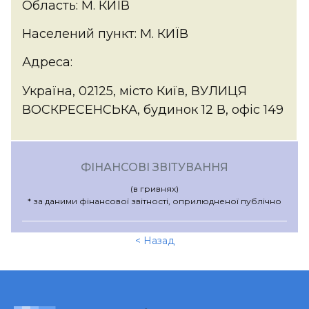
Область: М. КИЇВ
Населений пункт: М. КИЇВ
Адреса:
Україна, 02125, місто Київ, ВУЛИЦЯ
ВОСКРЕСЕНСЬКА, будинок 12 В, офіс 149
ФІНАНСОВІ ЗВІТУВАННЯ
(в гривнях)
* за даними фінансової звітності, оприлюдненої публічно
< Назад