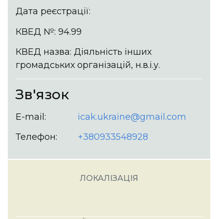
Дата реєстрації:
КВЕД №: 94.99
КВЕД назва: Діяльність інших
громадських організацій, н.в.і.у.
Зв'язок
E-mail:
icak.ukraine@gmail.com
Телефон:
+380933548928
ЛОКАЛІЗАЦІЯ