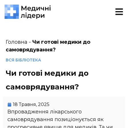
Головна
-
Чи готові медики до
самоврядування?
ВСЯ БІБЛІОТЕКА
Чи готові медики до
самоврядування?
18 Травня, 2025
Впровадження лікарського
самоврядування позиціонується як
прогресивне явище для медиків. Та чи