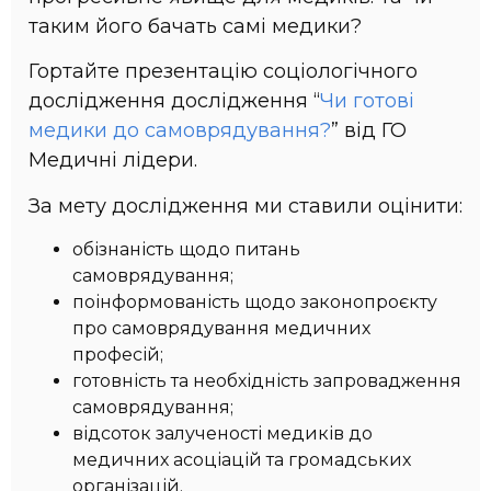
таким його бачать самі медики?
Гортайте презентацію соціологічного
дослідження дослідження “
Чи готові
медики до самоврядування?
” від ГО
Медичні лідери.
За мету дослідження ми ставили оцінити:
обізнаність щодо питань
самоврядування;
поінформованість щодо законопроєкту
про самоврядування медичних
професій;
готовність та необхідність запровадження
самоврядування;
відсоток залученості медиків до
медичних асоціацій та громадських
організацій.