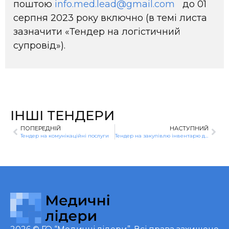
поштою
info.med.lead@gmail.com
до 01
серпня 2023 року включно (в темі листа
зазначити «Тендер на логістичний
супровід»).
ІНШІ ТЕНДЕРИ
ПОПЕРЕДНІЙ
НАСТУПНИЙ
Тендер на комунікаційні послуги
Тендер на закупівлю інвентарю для фітнесу