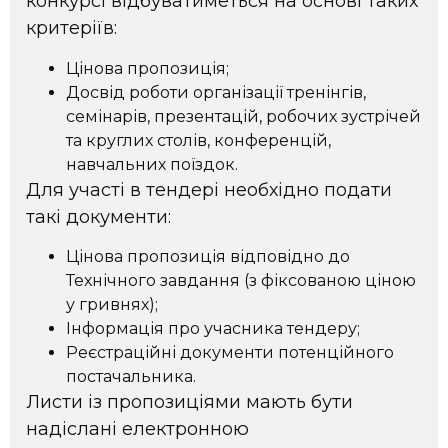
конкурсі відбуватиметься на основі таких
критеріїв:
Цінова пропозиція;
Досвід роботи організації тренінгів,
семінарів, презентацій, робочих зустрічей
та круглих столів, конференцій,
навчальних поїздок.
Для участі в тендері необхідно подати
такі документи:
Цінова пропозиція відповідно до
Технічного завдання (з фіксованою ціною
у гривнях);
Інформація про учасника тендеру;
Реєстраційні документи потенційного
постачальника.
Листи із пропозиціями мають бути
надіслані електронною