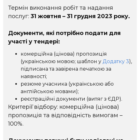
Термін виконання робіт та надання
послуг:
31 жовтня – 31 грудня 2023 року.
Документи, які потрібно подати для
участі у тендері:
комерційна (цінова) пропозиція
(українською мовою; шаблон у
Додатку 3
),
підписана та завірена печаткою за
наявності;
резюме учасника (українською або
англійською мовами);
реєстраційні документи (витяг з ЄДР).
Критерії̈ відбору: комерційна (цінова)
пропозиція та відповідність вимогам –
100%.