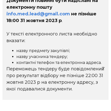
Документи повинні бути надіслані на
електронну пошту
info.med.lead@gmail.com
не пізніше
18:00 31 жовтня 2023 р
.
У тексті електронного листа необхідно
вказати:
назву предмету закупівлі;
назву учасника тендеру;
контактні телефон та електронна адреса.
Переможець тендеру буде повідомлений̆
про результат відбору не пізніше 22:00 31
жовтня 2023 р на електронну адресу, з
якої подавалися документи.