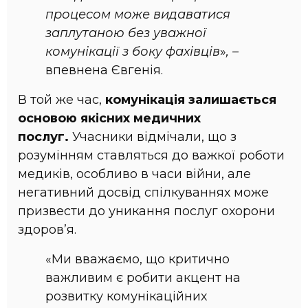
процесом може видаватися
заплутаною без уважної
комунікації з боку фахівців
»
, –
впевнена Євгенія.
В той же час,
комунікація залишається
основою якісних медичних
послуг.
Учасники відмічали, що з
розумінням ставляться до важкої роботи
медиків, особливо в часи війни, але
негативний досвід спілкуваннях може
призвести до уникання послуг охорони
здоров’я.
«Ми вважаємо, що критично
важливим є робити акцент на
розвитку комунікаційних