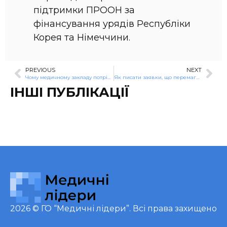
підтримки ПРООН за
фінансування урядів Республіки
Корея та Німеччини.
PREVIOUS
NEXT
Чому медичному закладу потрібен кол-центр
Як писати заявки, що перемагають у грантових конкурсах?
ІНШІ ПУБЛІКАЦІЇ
2026 ©
ГО “Медичні лідери”
. Всі права захищено