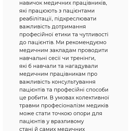
навичок медичних працівників,
які працюють з пацієнтами
реабілітації, підкреслювати
важливість дотримання
професійної етики та чутливості
до пацієнтів. Ми рекомендуємо
медичним закладам проводити
навчальні сесії чи тренінги,
які б навчали та нагадували
медичним працівникам про
важливість консультування
пацієнтів та професійні способи
це робити. В умовах колективної
травми професіоналізм медиків
може стати точкою опори для
пацієнтів у вразливому
стані й самих медичних