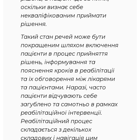
оскільки визнає себе
некваліфікованим приймати
рішення.
Такий стан речей може бути
покращеним шляхом включення
пацієнти в процес прийняття
рішень, інформування та
пояснення кроків в реабілітації
та їх обговорення між лікарями
та пацієнтами. Наразі, часто
пацієнти відчувають себе
загублено та самотньо в рамках
реабілітаційної інтервенції.
Реабілітаційний процес
складається з декількох
складових і навігація цим