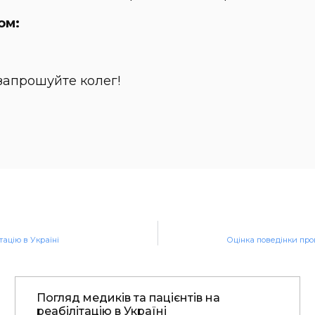
ом:
 запрошуйте колег!
тацію в Україні
Оцінка поведінки про
Погляд медиків та пацієнтів на
реабілітацію в Україні