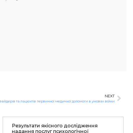
NEXT
вайдерів та пацієнтів первинної медичної допомоги в умовах війни
Результати якісного дослідження
надання послуг психологічної