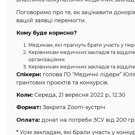
Поговоримо про те, як зацікавити донорів
вашій заявці перемогти.
Кому буде корисно?
Медикам, які прагнуть брати участь у пе
Керівникам медичних закладів та відділе
організаціями.
Керівникам медичних закладів та відділ
Спікери:
голова ГО “Медичні лідери” Юлі
грантових проєктів та конкурсів.
Коли:
Середа, 21 вересня 2022 р., 12:30
Формат:
Закрита Zoom-зустріч
Оплата:
донат на потреби ЗСУ від 200 гри
* Усім закладам, які брали участь у конк