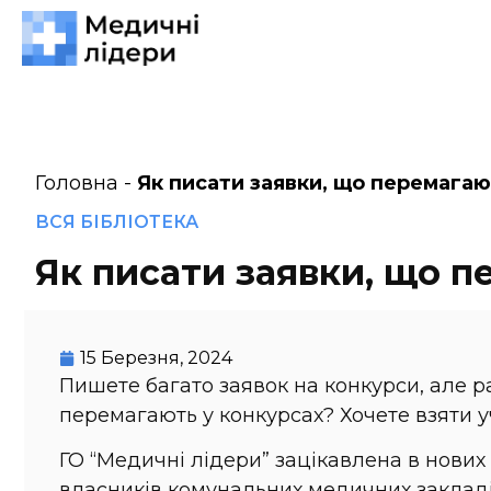
Головна
-
Як писати заявки, що перемагаю
ВСЯ БІБЛІОТЕКА
Як писати заявки, що п
15 Березня, 2024
Пишете багато заявок на конкурси, але ра
перемагають у конкурсах? Хочете взяти у
ГО “Медичні лідери” зацікавлена в нови
власників комунальних медичних заклад