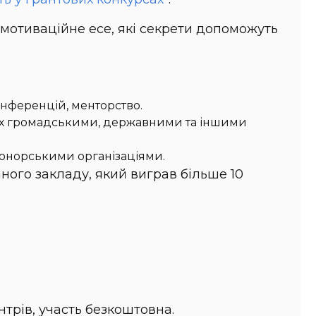
е мотиваційне есе, які секрети допоможуть
онференцій, менторство.
аних громадськими, державними та іншими
донорськими організаціями.
ного закладу, який виграв більше 10
нтрів, участь безкоштовна.