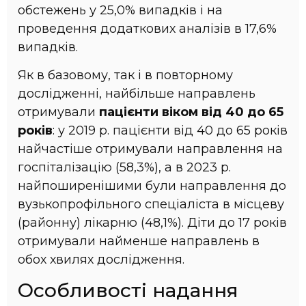
обстежень у 25,0% випадків і на
проведення додаткових аналізів в 17,6%
випадків.
Як в базовому, так і в повторному
дослідженні, найбільше направлень
отримували
пацієнти віком від 40 до 65
років
: у 2019 р. пацієнти від 40 до 65 років
найчастіше отримували направлення на
госпіталізацію (58,3%), а в 2023 р.
найпоширенішими були направлення до
вузькопрофільного спеціаліста в місцеву
(районну) лікарню (48,1%). Діти до 17 років
отримували найменше направлень в
обох хвилях дослідження.
Особливості надання