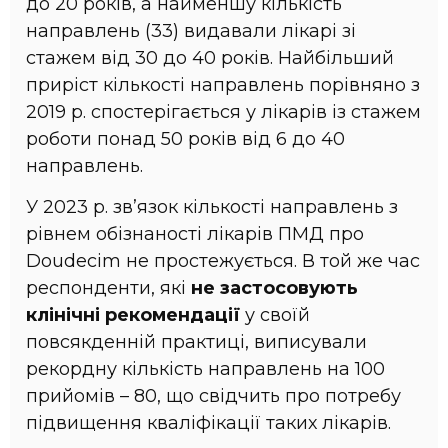
до 20 років, a найменшу кількість
направлень (33) видавали лікарі зі
стажем від 30 до 40 років. Найбільший
приріст кількості направлень порівняно з
2019 р. спостерігається у лікарів із стажем
роботи понад 50 років від 6 до 40
направлень.
У 2023 р. зв’язок кількості направлень з
рівнем обізнаності лікарів ПМД про
Doudecim не простежується. В той же час
респонденти, які
не застосовують
клінічні рекомендації
у своїй
повсякденній практиці, виписували
рекордну кількість направлень на 100
прийомів – 80, що свідчить про потребу
підвищення кваліфікації таких лікарів.