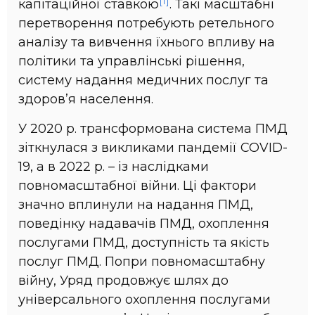
[1]
капітаційної ставкою
. Такі масштабні
перетворення потребують ретельного
аналізу та вивчення їхнього впливу на
політики та управлінські рішення,
систему надання медичних послуг та
здоров’я населення.
У 2020 р. трансформована система ПМД
зіткнулася з викликами пандемії COVID-
19, а в 2022 р. – із наслідками
повномасштабної війни. Ці фактори
значно вплинули на надання ПМД,
поведінку надавачів ПМД, охоплення
послугами ПМД, доступність та якість
послуг ПМД. Попри повномасштабну
війну, Уряд продовжує шлях до
універсального охоплення послугами