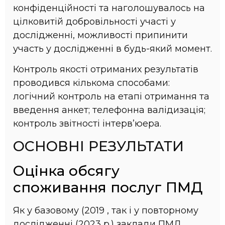
конфіденційності та наголошувалось на
цілковитій добровільності участі у
дослідженні, можливості припинити
участь у дослідженні в будь-який момент.
Контроль якості отриманих результатів
проводився кількома способами:
логічний контроль на етапі отримання та
введення анкет; телефонна валідизація;
контроль звітності інтерв’юера.
ОСНОВНІ РЕЗУЛЬТАТИ
Оцінка обсягу
споживання послуг ПМД
Як у базовому (2019 , так і у повторному
дослідженні (2023 р.) заклади ПМД