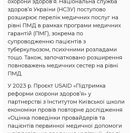
охорони здоров’я. Національна служба
здоров’я України (НСЗУ) поступово
розширює перелік медичних послуг на
рівні ПМД в рамках програми медичних
гарантій (ПМГ), зокрема по
супроводженню пацієнтів з
туберкульозом, психічними розладами
тощо. Також, започатковано розширення
повноважень медичних сестер на рівні
ПМД.
У 2023 р. Проєкт USAID «Підтримка
реформи охорони здоров’я» у
партнерстві з Інститутом Київської школи
економіки провів повторне дослідження
«Оцінка поведінки провайдерів та
пацієнтів первинної медичної допомоги