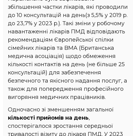
збільшення частки лікарів, які проводили
до 10 консультацій на день(з 5,5% у 2019 р.
до 23,7% у 2023 р.). Такі зміни у робочому
навантаженні лікарів ПМД відповідають
рекомендаціям Європейської спілки
сімейних лікарів та BMA (Британська
медична асоціація) щодо обмеження
кількості контактів на день (не більше 25
консультацій) для забезпечення
безпечного та якісного надання послуг, а
також для попередження професійного
вигоряння медичних працівників.
Одночасно зі зменшенням загальної
кількості прийомів на день
,
спостерігалося зростання середньої
тривалості візиту до лікаря ПМД. У 2023