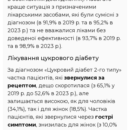
краще ситуація з призначеними
лікарськими засобами, які були сумісні з
діагнозом (в 91,9% в 2019 р. та в 95,2% в
2023 р.) та не вважалися ліками без
доведеної ефективності (в 93,7% в 2019 р.
та в 98,9% в 2023 р.).
Лікування цукрового діабету
За діагнозом «Цукровий діабет 2-го типу»
частка пацієнтів, які
звернулися за
рецептом
, дещо скоротилася (з 65,1% у
2019 р. до 52,6% в 2023 р.), але
залишається високою, як для чоловіків
(34,1%), так і для жінок (18,5%). Частка
пацієнтів, які звернулися через
гострі
симптоми
, знизилась для жінок (з 10,0%