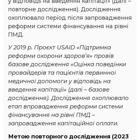
у відповідь на введення капітації» (далі –
повторне дослідження). Дослідження
охоплювало період після запровадження
реформи системи фінансування на рівні
ПМД.
У 2019 р. Проєкт USAID «Підтримка
реформи охорони здоров’я» провів
базове дослідження «Оцінка поведінки
провайдерів та пацієнтів первинної
медичної допомоги у відповідь на
введення капітації» (далі – базове
дослідження). Дослідження охоплювало
етап впровадження реформи системи
фінансування на рівні ПМД –
запровадження капітаційної оплати.
Метою повторного дослідження (2023