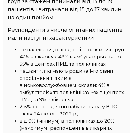
груп за стажем приймали від 13 до 19
пацієнтів і витрачали від 15 до 17 хвилин
на один прийом.
Респонденти з числа опитаних пацієнтів
мали наступні характеристики:
не належали до жодної із вразливих груп:
47% в лікарнях, 49% в амбулаторіях, та по
55% в центрах ПМД та поліклініках;
пацієнти, які мають родича 1-го рівня
споріднення, який є
військовослужбовцем, склали: 4% в
амбулаторіях та поліклініках, 6% в центрах
ПМД та 9% в лікарнях.
2-5% респондентів набули статусу ВПО
після 24 лютого 2022 р.;
від 9% (мінімум) в поліклініках до 20%
(максимум) респондентів в лікарнях