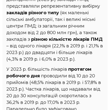
представляли репрезентативну вибірку
закладів різного типу
(як маленькі
сільські амбулаторії, так і великі міські
центри ПМД; із загальним річним
доходом від 2 до 800 млн грн), а також
закладів з
різною кількістю лікарів ПМД
– від одного лікаря (22,1% в 2019 р. і 21,1% в
2023 р.) до двадцяти і більше лікарів
(4,3% в 2019 р. і 6,0% в 2023 р.).
У 2023 р. більшість лікарів
протягом
робочого дня
проводили від 10 до 20
прийомів (48,5% лікарів в 2019 р. і 57,8% в
2023 р.). Частка лікарів, що надавали від
20 до 30 консультацій скоротилась з
36,2% в 2019 р. до 17,0% в 2023 р.
Паралельно було зафіксовано