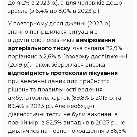
до 4,2% в 2023 р.), а для чоловіків дещо
зросла (з 6,4% до 8,0% в 2023 р.).
У повторному дослідженні (2023 р.)
значно погіршилася ситуація з
відсутністю показників
вимірювання
артеріального тиску
, яка склала 22,9%
порівняно з 2,6% в базовому дослідженні
(2019 р.). Також збереглася висока
відповідність протоколам лікування
при внесенні даних для прийняття
рішень та правильності ведення
амбулаторних карток (89,8% в 2019 р. та
89,4% в 2023 р.). Але необхідні
діагностичні тести не були виконані в
повній мірі в 82,5% випадків в 2023 р., не
дивлячись на певне покращення з 86,6%