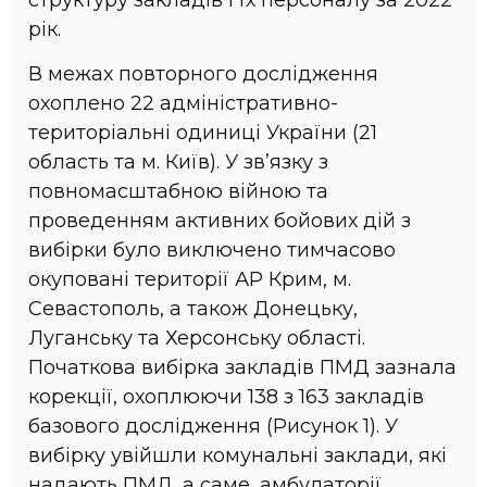
рік.
В межах повторного дослідження
охоплено 22 адміністративно-
територіальні одиниці України (21
область та м. Київ). У зв’язку з
повномасштабною війною та
проведенням активних бойових дій з
вибірки було виключено тимчасово
окуповані території АР Крим, м.
Севастополь, а також Донецьку,
Луганську та Херсонську області.
Початкова вибірка закладів ПМД зазнала
корекції, охоплюючи 138 з 163 закладів
базового дослідження (Рисунок 1). У
вибірку увійшли комунальні заклади, які
надають ПМД, а саме, амбулаторії,