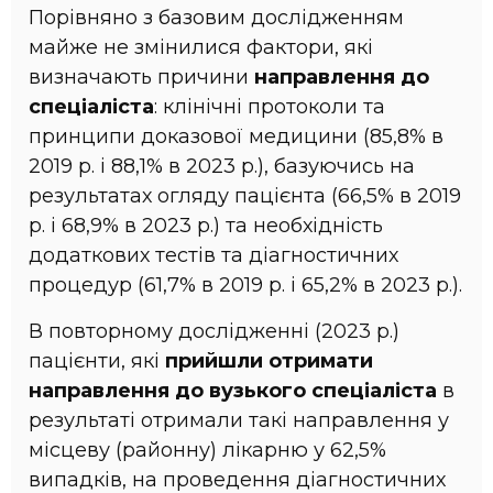
Порівняно з базовим дослідженням
майже не змінилися фактори, які
визначають причини
направлення до
спеціаліста
: клінічні протоколи та
принципи доказової медицини (85,8% в
2019 р. і 88,1% в 2023 р.), базуючись на
результатах огляду пацієнта (66,5% в 2019
р. і 68,9% в 2023 р.) та необхідність
додаткових тестів та діагностичних
процедур (61,7% в 2019 р. і 65,2% в 2023 р.).
В повторному дослідженні (2023 р.)
пацієнти, які
прийшли отримати
направлення до вузького спеціаліста
в
результаті отримали такі направлення у
місцеву (районну) лікарню у 62,5%
випадків, на проведення діагностичних