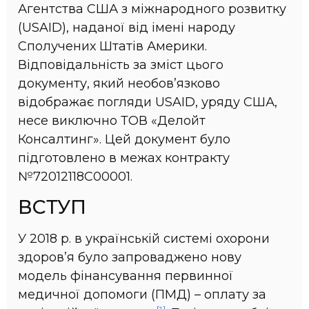
Агентства США з міжнародного розвитку
(USAID), наданої від імені народу
Сполучених Штатів Америки.
Відповідальність за зміст цього
документу, який необов’язково
відображає погляди USAID, уряду США,
несе виключно ТОВ «Делойт
Консалтинг». Цей документ було
підготовлено в межах контракту
№72012118C00001.
ВСТУП
У 2018 р. в українській системі охорони
здоров’я було запроваджено нову
модель фінансування первинної
медичної допомоги (ПМД) – оплату за