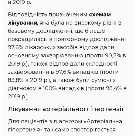
в 2019 р.
Відповідність призначеним
схемам
лікування
, яка була на високому рівні в
базовому дослідженні, ще більше
покращилась: в повторному дослідженні
97,6% лікарських засобів відповідали
основному захворюванню (проти 90,3% в
2019 р.), також відповідали складності
захворювання в 97,6% випадків (проти
83,8% в 2019 р.), а також були сумісні з
діагнозом в 100% випадків (проти 98,4% в
2019 р.).
Лікування артеріальної гіпертензії
Для пацієнтів з діагнозом «Артеріальна
гіпертензія» так само спостерігається