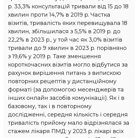
р. 33,3% консультацій тривали від 15 до 18
хвилин проти 14,7% в 2019 р. Частка
візитів, тривалість яких перевищувала 18
хвилин, збільшилася з 5,5% в 2019 р. до
22,2% в 2023 р., у той час як 3,0% візитів
тривали до 9 хвилин в 2023 р. порівняно
з 19,6% у 2019 р. Таке зменшення
короткочасних візитів могло відбутися за
рахунок вирішення питань з випискою
повторних рецептів у дистанційному
форматі (за допомогою месенджерів та
інших онлайн засобів комунікації). Як і в
базовому, так і в повторному
дослідженні, середня кількість і середня
тривалість прийому мало відрізнялася за
стажем лікаря ПМД: у 2023 р. лікарі всіх